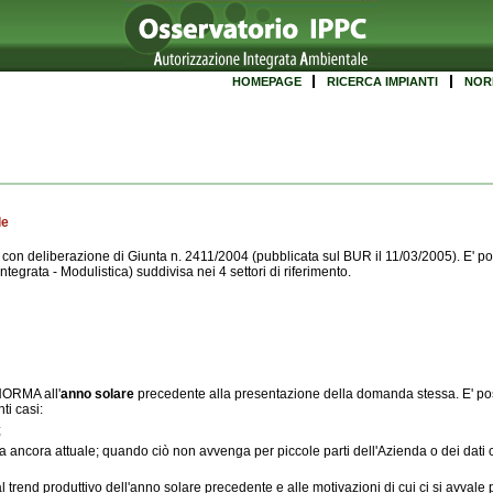
HOMEPAGE
RICERCA IMPIANTI
NOR
le
n deliberazione di Giunta n. 2411/2004 (pubblicata sul BUR il 11/03/2005). E' poss
egrata - Modulistica) suddivisa nei 4 settori di riferimento.
 NORMA all'
anno solare
precedente alla presentazione della domanda stessa. E' pos
ti casi:
;
ta sia ancora attuale; quando ciò non avvenga per piccole parti dell'Azienda o dei dati
end produttivo dell'anno solare precedente e alle motivazioni di cui ci si avvale 