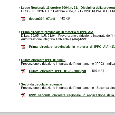
Legge Regionale 11 ottobre 2004, n. 21. - Disciplina della preven
LEGGE REGIONALE 11 ottobre 2004, n. 21 - DISCIPLINA DELLA PR
[ 42 KB ]
docum394_07.pdf
Prima circolare provinciale in materia di IPPC AIA
D.Lgs. 59/05 - L.R. 21/04 - Prevenzione e riduzione integrate dell'i
Autorizzazione Integrata Ambientale (AIA)-IPPC
Prima_circolare_provinciale_in_materia_di_IPPC_AIA_(1)
Quinta circolare IPPC 01/08/08
Prevenzione e riduzione integrate dell'inquinamento (IPPC) - Indicaz
[ 597 KB ]
Quinta_circolare_IPPC_01-08-2008.pdf
Seconda circolare regionale
Prevenzione e riduzione integrate dell'inquinamento - Seconda circ
IPPC_seconda_circolare_regionale_in_applicazione_dell