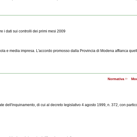
 i dati sui controlli dei primi mesi 2009
 piccola e media impresa. L'accordo promosso dalla Provincia di Modena affianca quel
››
Normativa
Mod
te dell'inquinamento, di cui al decreto legislativo 4 agosto 1999, n. 372, con partic