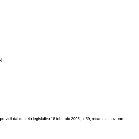
A)
li previsti dal decreto legislativo 18 febbraio 2005, n. 59, recante attuazione