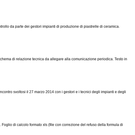
ollo da parte dei gestori impianti di produzione di piastrelle di ceramica.
Schema di relazione tecnica da allegare alla comunicazione periodica. Testo in
ntro svoltosi il 27 marzo 2014 con i gestori e i tecnici degli impianti e degli
Foglio di calcolo formato xls (file con correzione del refuso della formula di