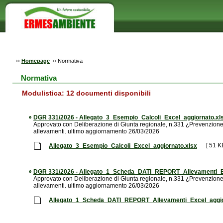
››
Homepage
››
Normativa
Normativa
Modulistica:
12
documenti disponibili
DGR 331/2026 - Allegato_3_Esempio_Calcoli_Excel_aggiornato.xl
Approvato con Deliberazione di Giunta regionale, n.331 ¿Prevenzione 
allevamenti. ultimo aggiornamento 26/03/2026
[ 51 KB
Allegato_3_Esempio_Calcoli_Excel_aggiornato.xlsx
DGR 331/2026 - Allegato_1_Scheda_DATI_REPORT_Allevamenti_Ex
Approvato con Deliberazione di Giunta regionale, n.331 ¿Prevenzione 
allevamenti. ultimo aggiornamento 26/03/2026
Allegato_1_Scheda_DATI_REPORT_Allevamenti_Excel_aggio