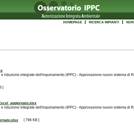
HOMEPAGE
RICERCA IMPIANTI
NOR
sx
e riduzione integrate dell'inquinamento (IPPC) - Approvazione nuovo sistema di R
 ]
cel_aggiornato.xlsx
e riduzione integrate dell'inquinamento (IPPC) - Approvazione nuovo sistema di R
[ 796 KB ]
rnato.xlsx