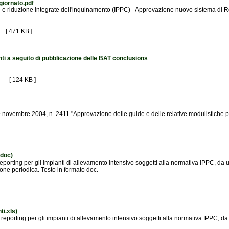
iornato.pdf
e riduzione integrate dell'inquinamento (IPPC) - Approvazione nuovo sistema di R
[ 471 KB ]
ti a seguito di pubblicazione delle BAT conclusions
[ 124 KB ]
 novembre 2004, n. 2411 "Approvazione delle guide e delle relative modulistiche p
.doc)
porting per gli impianti di allevamento intensivo soggetti alla normativa IPPC, da u
ne periodica. Testo in formato doc.
i.xls)
eporting per gli impianti di allevamento intensivo soggetti alla normativa IPPC, da 