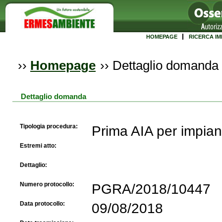
HOMEPAGE
RICERCA IM
››
Homepage
››
Dettaglio domanda
Dettaglio domanda
Tipologia procedura:
Prima AIA per impian
Estremi atto:
Dettaglio:
Numero protocollo:
PGRA/2018/10447
Data protocollo:
09/08/2018