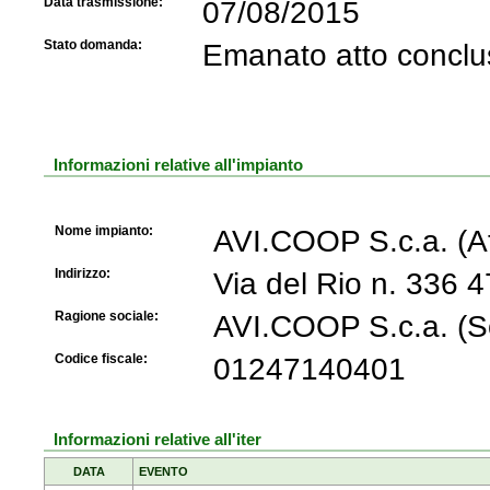
Data trasmissione:
07/08/2015
Stato domanda:
Emanato atto conclu
Informazioni relative all'impianto
Nome impianto:
AVI.COOP S.c.a. (At
Indirizzo:
Via del Rio n. 336
Ragione sociale:
AVI.COOP S.c.a. (So
Codice fiscale:
01247140401
Informazioni relative all'iter
DATA
EVENTO