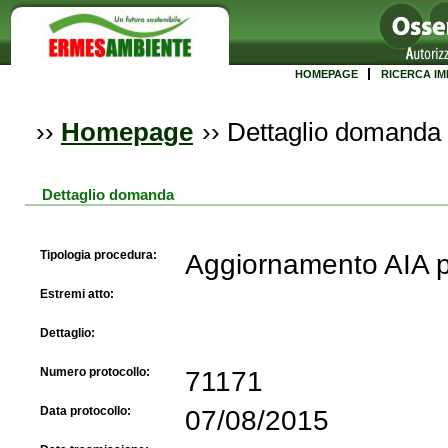
HOMEPAGE
RICERCA IM
››
Homepage
››
Dettaglio domanda
Dettaglio domanda
Tipologia procedura:
Aggiornamento AIA p
Estremi atto:
Dettaglio:
Numero protocollo:
71171
Data protocollo:
07/08/2015