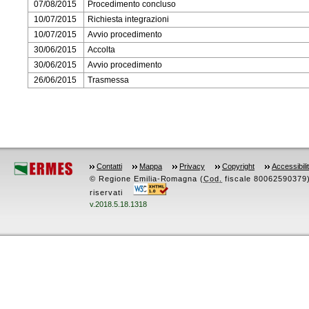
07/08/2015
Procedimento concluso
10/07/2015
Richiesta integrazioni
10/07/2015
Avvio procedimento
30/06/2015
Accolta
30/06/2015
Avvio procedimento
26/06/2015
Trasmessa
Contatti
Mappa
Privacy
Copyright
Accessibili
© Regione Emilia-Romagna (
Cod.
fiscale 80062590379) -
riservati
v.2018.5.18.1318