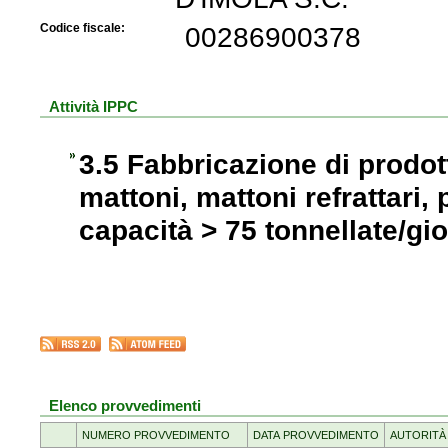
Codice fiscale:
00286900378
Attività IPPC
3.5 Fabbricazione di prodott
mattoni, mattoni refrattari, 
capacità > 75 tonnellate/gi
Elenco provvedimenti
NUMERO PROVVEDIMENTO
DATA PROVVEDIMENTO
AUTORITÀ