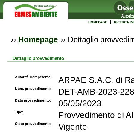
HOMEPAGE
RICERCA IM
››
Homepage
››
Dettaglio provvedi
Dettaglio provvedimento
Autorità Competente:
ARPAE S.A.C. di R
Num. provvedimento:
DET-AMB-2023-22
Data provvedimento:
05/05/2023
Tipo:
Provvedimento di A
Stato provvedimento:
Vigente