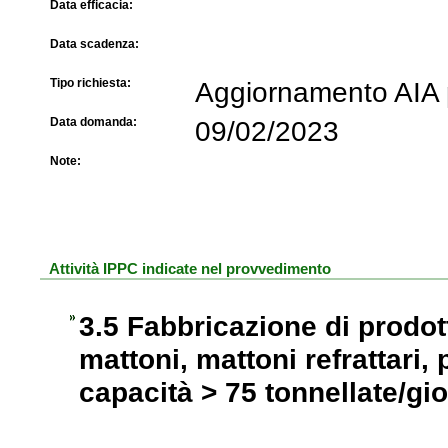
Data efficacia:
Data scadenza:
Tipo richiesta:
Aggiornamento AIA p
Data domanda:
09/02/2023
Note:
Attività IPPC indicate nel provvedimento
3.5 Fabbricazione di prodott
mattoni, mattoni refrattari, 
capacità > 75 tonnellate/gi