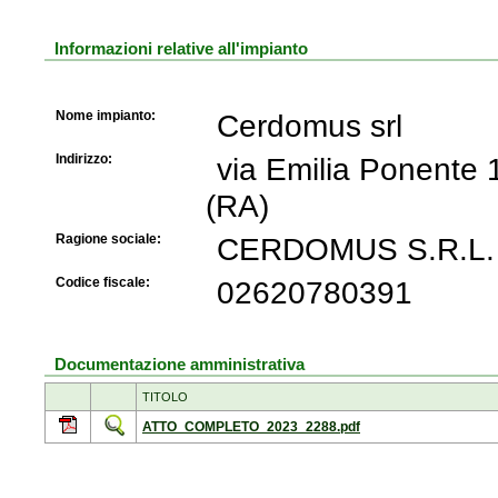
Informazioni relative all'impianto
Nome impianto:
Cerdomus srl
Indirizzo:
via Emilia Ponen
(RA)
Ragione sociale:
CERDOMUS S.R.L.
Codice fiscale:
02620780391
Documentazione amministrativa
TITOLO
ATTO_COMPLETO_2023_2288.pdf