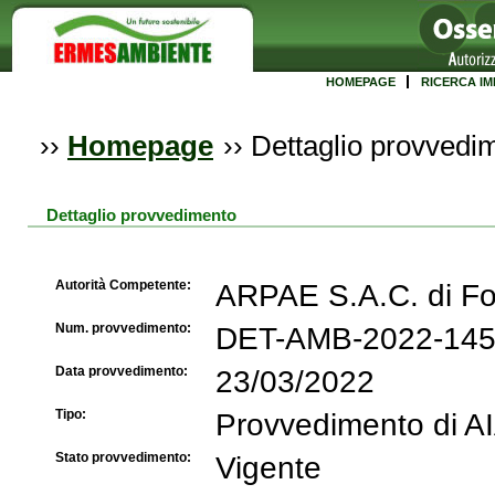
HOMEPAGE
RICERCA IM
››
Homepage
››
Dettaglio provvedi
Dettaglio provvedimento
Autorità Competente:
ARPAE S.A.C. di Fo
Num. provvedimento:
DET-AMB-2022-14
Data provvedimento:
23/03/2022
Tipo:
Provvedimento di A
Stato provvedimento:
Vigente