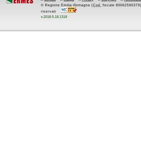
© Regione Emilia-Romagna (
Cod.
fiscale 80062590379) -
riservati
v.2018.5.18.1318