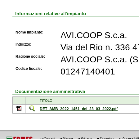
Informazioni relative all'impianto
Nome impianto:
AVI.COOP S.c.a.
Indirizzo:
Via del Rio n. 336
Ragione sociale:
AVI.COOP S.c.a. (So
Codice fiscale:
01247140401
Documentazione amministrativa
TITOLO
DET_AMB_2022_1451_del_23_03_2022.pdf
Contatti
Mappa
Privacy
Copyright
Accessibili