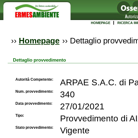
HOMEPAGE
RICERCA IM
››
Homepage
››
Dettaglio provvedi
Dettaglio provvedimento
Autorità Competente:
ARPAE S.A.C. di P
Num. provvedimento:
340
Data provvedimento:
27/01/2021
Tipo:
Provvedimento di A
Stato provvedimento:
Vigente