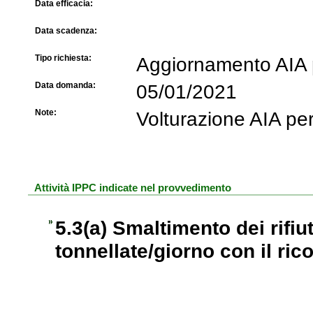
Data efficacia:
Data scadenza:
Tipo richiesta:
Aggiornamento AIA p
Data domanda:
05/01/2021
Note:
Volturazione AIA pe
Attività IPPC indicate nel provvedimento
5.3(a) Smaltimento dei rifiu
tonnellate/giorno con il rico