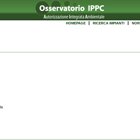
HOMEPAGE
RICERCA IMPIANTI
NOR
le