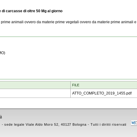
 di carcasse di oltre 50 Mg al giorno
e prime animali ovvero da materie prime vegetali ovvero da materie prime animali e
MO)
FILE
ATTO_COMPLETO_2019_1455.pdf
tà
 sede legale Viale Aldo Moro 52, 40127 Bologna - Tutti i diritti riservati