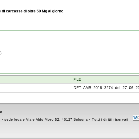
 di carcasse di oltre 50 Mg al giorno
)
FILE
DET_AMB_2018_3274_del_27_06_20
tà
 sede legale Viale Aldo Moro 52, 40127 Bologna - Tutti i diritti riservati