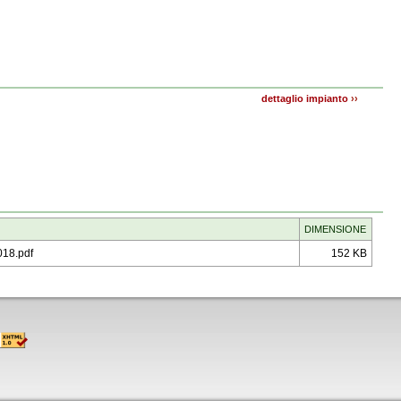
dettaglio impianto
››
DIMENSIONE
18.pdf
152 KB