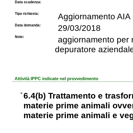
Data scadenza:
Tipo richiesta:
Aggiornamento AIA p
Data domanda:
29/03/2018
Note:
aggiornamento per m
depuratore aziendal
Attività IPPC indicate nel provvedimento
6.4(b) Trattamento e trasfo
materie prime animali ovve
materie prime animali e veg