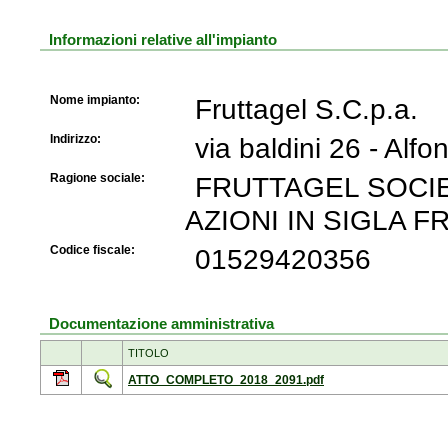
Informazioni relative all'impianto
Nome impianto:
Fruttagel S.C.p.a.
Indirizzo:
via baldini 26 - Al
Ragione sociale:
FRUTTAGEL SOCIE
AZIONI IN SIGLA F
Codice fiscale:
01529420356
Documentazione amministrativa
TITOLO
ATTO_COMPLETO_2018_2091.pdf