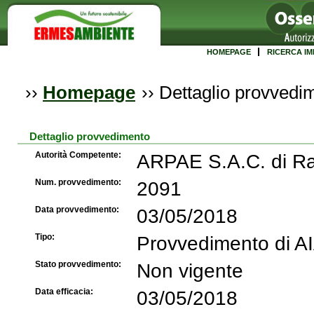
HOMEPAGE
RICERCA IM
››
Homepage
››
Dettaglio provvedi
Dettaglio provvedimento
Autorità Competente:
ARPAE S.A.C. di R
Num. provvedimento:
2091
Data provvedimento:
03/05/2018
Tipo:
Provvedimento di A
Stato provvedimento:
Non vigente
Data efficacia:
03/05/2018