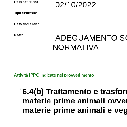
Data scadenza:
02/10/2022
Tipo richiesta:
Data domanda:
Note:
ADEGUAMENTO SCA
NORMATIVA
Attività IPPC indicate nel provvedimento
6.4(b) Trattamento e trasfo
materie prime animali ovve
materie prime animali e veg