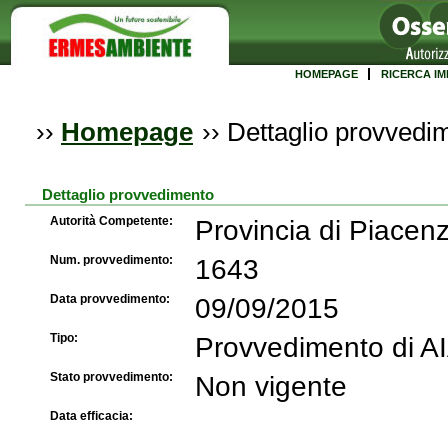
HOMEPAGE
RICERCA IM
››
Homepage
››
Dettaglio provvedi
Dettaglio provvedimento
Autorità Competente:
Provincia di Piacen
Num. provvedimento:
1643
Data provvedimento:
09/09/2015
Tipo:
Provvedimento di A
Stato provvedimento:
Non vigente
Data efficacia: