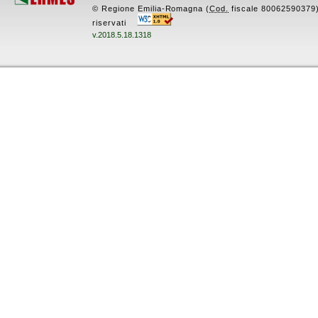
© Regione Emilia-Romagna (
Cod.
fiscale 80062590379) -
riservati
v.2018.5.18.1318