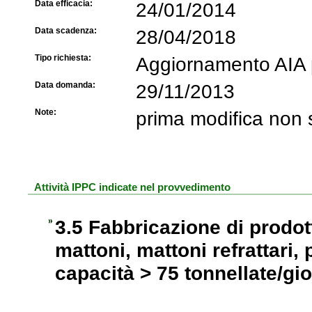
Data efficacia:
24/01/2014
Data scadenza:
28/04/2018
Tipo richiesta:
Aggiornamento AIA p
Data domanda:
29/11/2013
Note:
prima modifica non 
Attività IPPC indicate nel provvedimento
3.5 Fabbricazione di prodott
mattoni, mattoni refrattari, 
capacità > 75 tonnellate/gi