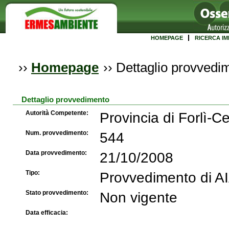
HOMEPAGE
RICERCA IM
››
Homepage
››
Dettaglio provvedi
Dettaglio provvedimento
Autorità Competente:
Provincia di Forlì-
Num. provvedimento:
544
Data provvedimento:
21/10/2008
Tipo:
Provvedimento di A
Stato provvedimento:
Non vigente
Data efficacia: